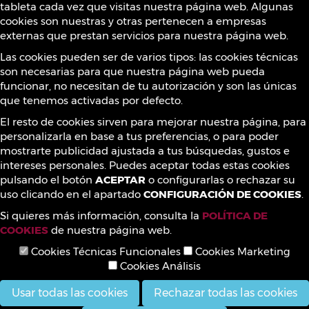
Sustancias prohibidas
tableta cada vez que visitas nuestra página web. Algunas
cookies son nuestras y otras pertenecen a empresas
externas que prestan servicios para nuestra página web.
Contacto
Las cookies pueden ser de varios tipos: las cookies técnicas
son necesarias para que nuestra página web pueda
funcionar, no necesitan de tu autorización y son las únicas
que tenemos activadas por defecto.
¡Síguenos!
El resto de cookies sirven para mejorar nuestra página, para
personalizarla en base a tus preferencias, o para poder
mostrarte publicidad ajustada a tus búsquedas, gustos e
intereses personales. Puedes aceptar todas estas cookies
pulsando el botón
ACEPTAR
o configurarlas o rechazar su
uso clicando en el apartado
CONFIGURACIÓN DE COOKIES
.
Si quieres más información, consulta la
POLÍTICA DE
COOKIES
de nuestra página web.
Cookies Técnicas Funcionales
Cookies Marketing
Cookies Análisis
Usar todas las cookies
Rechazar todas las cookies