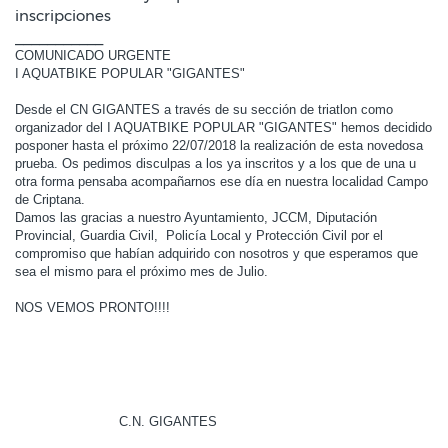
inscripciones
___________
COMUNICADO URGENTE
I AQUATBIKE POPULAR "GIGANTES"
Desde el CN GIGANTES a través de su sección de triatlon como
organizador del I AQUATBIKE POPULAR "GIGANTES" hemos decidido
posponer hasta el próximo 22/07/2018 la realización de esta novedosa
prueba. Os pedimos disculpas a los ya inscritos y a los que de una u
otra forma pensaba acompañarnos ese día en nuestra localidad Campo
de Criptana.
Damos las gracias a nuestro Ayuntamiento, JCCM, Diputación
Provincial, Guardia Civil, Policía Local y Protección Civil por el
compromiso que habían adquirido con nosotros y que esperamos que
sea el mismo para el próximo mes de Julio.
NOS VEMOS PRONTO!!!!
C.N. GIGANTES