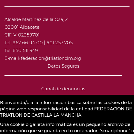
Alcalde Martínez de la Osa, 2
02001 Albacete
CIF: V-02359701
Tel. 967 66 94 00 | 601 257 705
Tel. 650 511 349
E-mail: federacion@triatlonclm.org
Datos Seguros
Canal de denuncias
Bienvenida/o a la información básica sobre las cookies de la
página web responsabilidad de la entidad:FEDERACION DE
Política de Cookies
TRIATLON DE CASTILLA LA MANCHA.
Una cookie o galleta informática es un pequeño archivo de
información que se guarda en tu ordenador, “smartphone” o