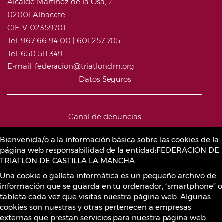
Alcalde Martínez de la Osa, 2
02001 Albacete
CIF: V-02359701
Tel. 967 66 94 00 | 601 257 705
Tel. 650 511 349
E-mail: federacion@triatlonclm.org
Datos Seguros
Canal de denuncias
Bienvenida/o a la información básica sobre las cookies de la
página web responsabilidad de la entidad:FEDERACION DE
Política de Cookies
TRIATLON DE CASTILLA LA MANCHA.
Una cookie o galleta informática es un pequeño archivo de
información que se guarda en tu ordenador, “smartphone” o
Sustancias prohibidas
tableta cada vez que visitas nuestra página web. Algunas
cookies son nuestras y otras pertenecen a empresas
externas que prestan servicios para nuestra página web.