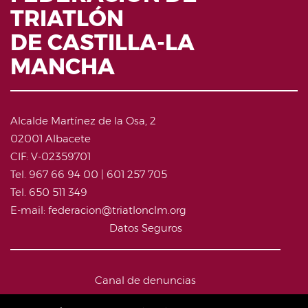
TRIATLÓN
DE CASTILLA-LA
MANCHA
Alcalde Martínez de la Osa, 2
02001 Albacete
CIF: V-02359701
Tel. 967 66 94 00 | 601 257 705
Tel. 650 511 349
E-mail: federacion@triatlonclm.org
Datos Seguros
Canal de denuncias