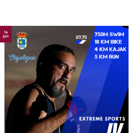
14
jun