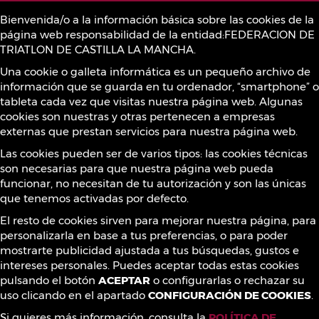
Bienvenida/o a la información básica sobre las cookies de la
página web responsabilidad de la entidad:FEDERACION DE
Política de Cookies
TRIATLON DE CASTILLA LA MANCHA.
Una cookie o galleta informática es un pequeño archivo de
información que se guarda en tu ordenador, “smartphone” o
Sustancias prohibidas
tableta cada vez que visitas nuestra página web. Algunas
cookies son nuestras y otras pertenecen a empresas
externas que prestan servicios para nuestra página web.
Contacto
Las cookies pueden ser de varios tipos: las cookies técnicas
son necesarias para que nuestra página web pueda
funcionar, no necesitan de tu autorización y son las únicas
que tenemos activadas por defecto.
¡Síguenos!
El resto de cookies sirven para mejorar nuestra página, para
personalizarla en base a tus preferencias, o para poder
mostrarte publicidad ajustada a tus búsquedas, gustos e
intereses personales. Puedes aceptar todas estas cookies
pulsando el botón
ACEPTAR
o configurarlas o rechazar su
uso clicando en el apartado
CONFIGURACIÓN DE COOKIES
.
Si quieres más información, consulta la
POLÍTICA DE