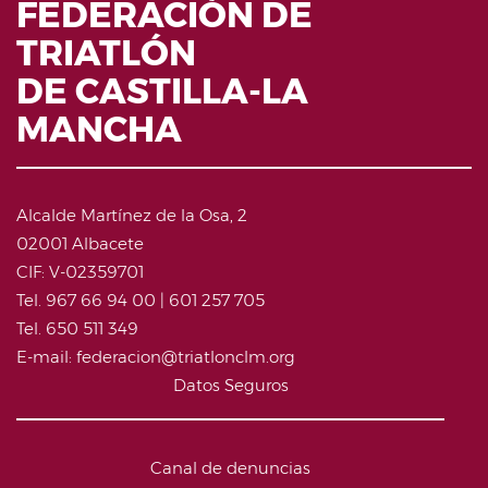
FEDERACIÓN DE
TRIATLÓN
DE CASTILLA-LA
MANCHA
Alcalde Martínez de la Osa, 2
02001 Albacete
CIF: V-02359701
Tel. 967 66 94 00 | 601 257 705
Tel. 650 511 349
E-mail: federacion@triatlonclm.org
Datos Seguros
Canal de denuncias