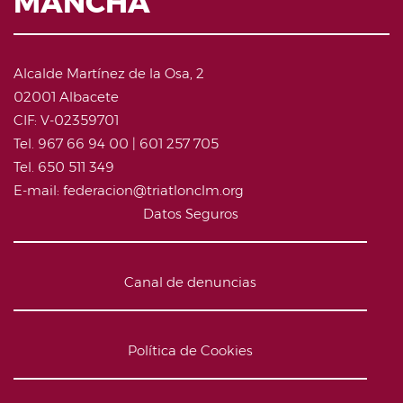
MANCHA
Alcalde Martínez de la Osa, 2
02001 Albacete
CIF: V-02359701
Tel. 967 66 94 00 | 601 257 705
Tel. 650 511 349
E-mail: federacion@triatlonclm.org
Datos Seguros
Canal de denuncias
Política de Cookies