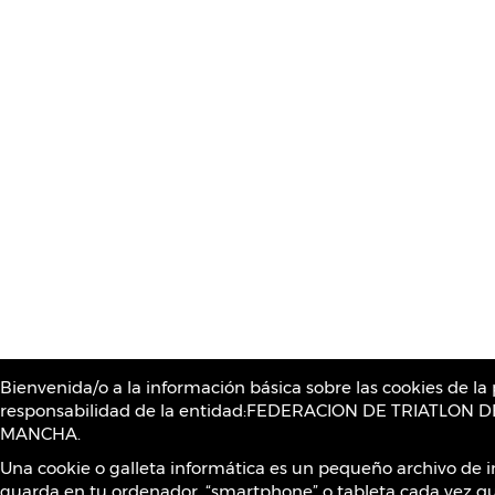
Bienvenida/o a la información básica sobre las cookies de l
responsabilidad de la entidad:FEDERACION DE TRIATLON D
MANCHA.
Una cookie o galleta informática es un pequeño archivo de 
guarda en tu ordenador, “smartphone” o tableta cada vez qu