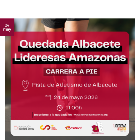
24
may