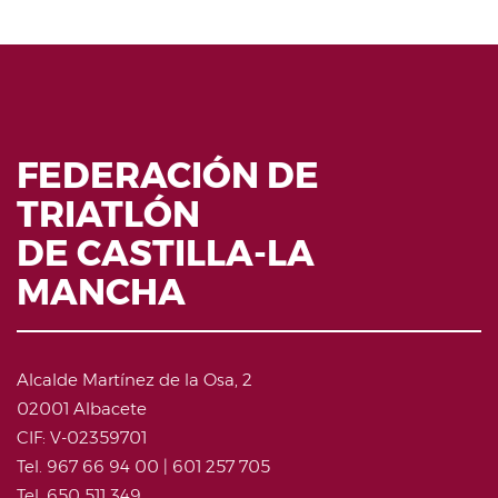
FEDERACIÓN DE
TRIATLÓN
DE CASTILLA-LA
MANCHA
Alcalde Martínez de la Osa, 2
02001 Albacete
CIF: V-02359701
Tel. 967 66 94 00 | 601 257 705
Tel. 650 511 349