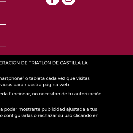
:FEDERACION DE TRIATLON DE CASTILLA LA
artphone” o tableta cada vez que visitas
vicios para nuestra página web.
eda funcionar, no necesitan de tu autorización
ara poder mostrarte publicidad ajustada a tus
o configurarlas o rechazar su uso clicando en