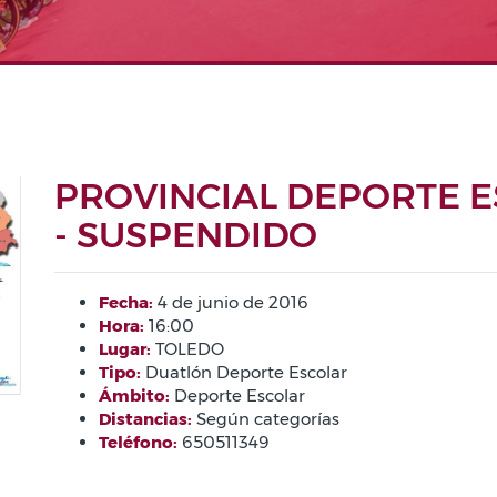
PROVINCIAL DEPORTE 
- SUSPENDIDO
Fecha:
4 de junio de 2016
Hora:
16:00
Lugar:
TOLEDO
Tipo:
Duatlón Deporte Escolar
Ámbito:
Deporte Escolar
Distancias:
Según categorías
Teléfono:
650511349