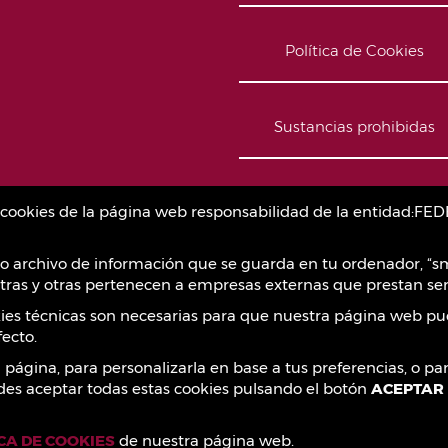
Política de Cookies
Sustancias prohibidas
Contacto
as cookies de la página web responsabilidad de la entidad
o archivo de información que se guarda en tu ordenador, “sm
ras y otras pertenecen a empresas externas que prestan ser
okies técnicas son necesarias para que nuestra página web pu
ecto.
a página, para personalizarla en base a tus preferencias, o p
des aceptar todas estas cookies pulsando el botón
ACEPTAR
ICA DE COOKIES
de nuestra página web.