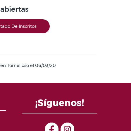
 abiertas
stado De Inscritos
ró en Tomelloso el 06/03/20
¡Síguenos!