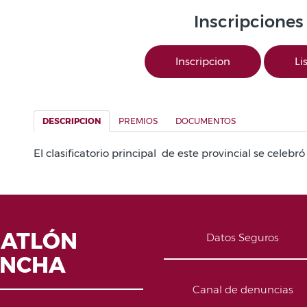
Inscripciones
Inscripcion
Li
DESCRIPCION
PREMIOS
DOCUMENTOS
El clasificatorio principal de este provincial se celeb
IATLÓN
Datos Seguros
ANCHA
Canal de denuncias