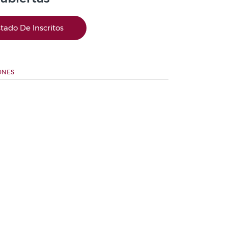
stado De Inscritos
ONES