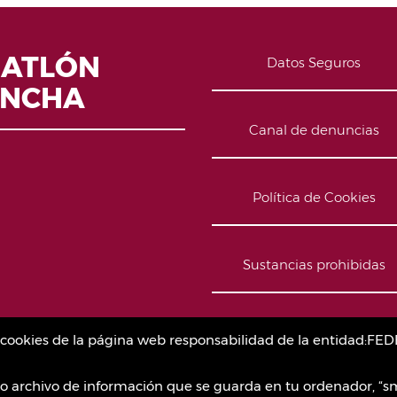
IATLÓN
Datos Seguros
ANCHA
Canal de denuncias
Política de Cookies
Sustancias prohibidas
Contacto
as cookies de la página web responsabilidad de la entidad
o archivo de información que se guarda en tu ordenador, “sm