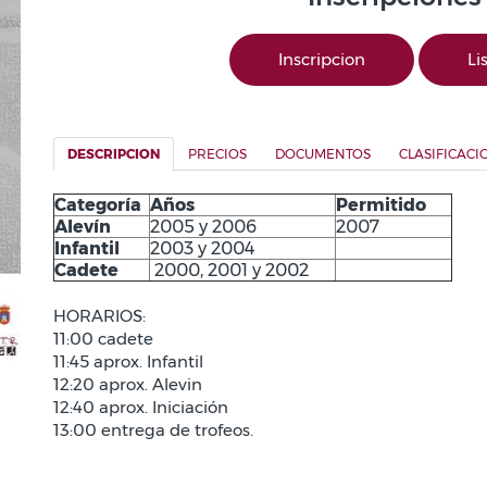
Inscripcion
Li
DESCRIPCION
PRECIOS
DOCUMENTOS
CLASIFICACI
Categoría
Años
Permitido
Alevín
2005 y 2006
2007
Infantil
2003 y 2004
Cadete
2000, 2001 y 2002
HORARIOS:
11:00 cadete
11:45 aprox. Infantil
12:20 aprox. Alevin
12:40 aprox. Iniciación
13:00 entrega de trofeos.