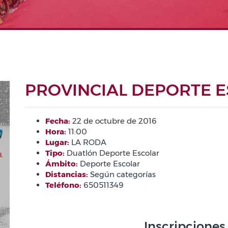
PROVINCIAL DEPORTE 
Fecha:
22 de octubre de 2016
Hora:
11:00
Lugar:
LA RODA
Tipo:
Duatlón Deporte Escolar
Ámbito:
Deporte Escolar
Distancias:
Según categorías
Teléfono:
650511349
Inscripciones