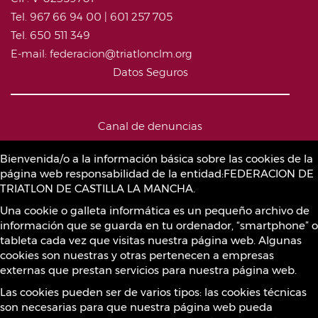
Tel. 967 66 94 00 | 601 257 705
Tel. 650 511 349
E-mail: federacion@triatlonclm.org
Datos Seguros
Canal de denuncias
Bienvenida/o a la información básica sobre las cookies de la
página web responsabilidad de la entidad:FEDERACION DE
Política de Cookies
TRIATLON DE CASTILLA LA MANCHA.
Una cookie o galleta informática es un pequeño archivo de
información que se guarda en tu ordenador, “smartphone” o
Sustancias prohibidas
tableta cada vez que visitas nuestra página web. Algunas
cookies son nuestras y otras pertenecen a empresas
externas que prestan servicios para nuestra página web.
Contacto
Las cookies pueden ser de varios tipos: las cookies técnicas
son necesarias para que nuestra página web pueda